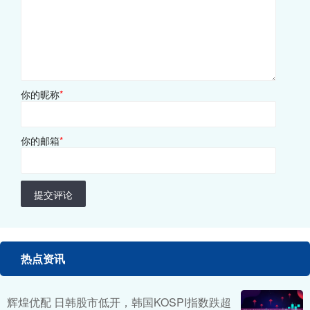
你的昵称
*
你的邮箱
*
提交评论
热点资讯
辉煌优配 日韩股市低开，韩国KOSPI指数跌超