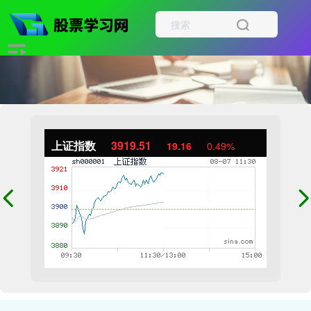
上证指数
3919.51
19.16
0.49%