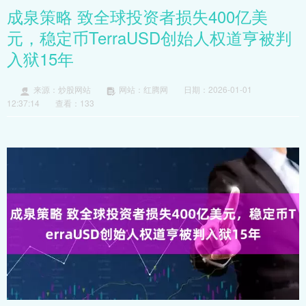
成泉策略 致全球投资者损失400亿美
元，稳定币TerraUSD创始人权道亨被判
入狱15年
来源：炒股网站
网站：红腾网
日期：2026-01-01
12:37:14
查看：133