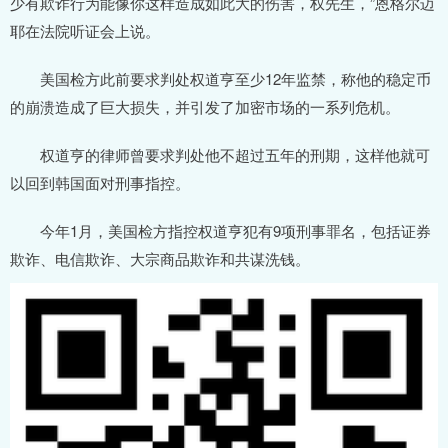
少有欺诈行为能像你这样造成如此大的伤害，权先生，”恩格尔迈
耶在法院听证会上说。
美国检方此前要求判处权道亨至少12年监禁，称他的稳定币
的崩溃造成了巨大损失，并引发了加密市场的一系列危机。
权道亨的律师曾要求判处他不超过五年的刑期，这样他就可
以回到韩国面对刑事指控。
今年1月，美国检方指控权道亨犯有9项刑事罪名，包括证券
欺诈、电信欺诈、大宗商品欺诈和共谋洗钱。