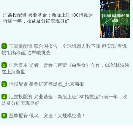
汇鑫投配资 兴业基金：新版上证180指数运
行满一年，收益及分红表现良好
玉满堂配资 联合国报告：全球饥饿人数下降 但实现“零饥
1
饿”目标仍面临严峻挑战
佳禾资本 逝者｜曾参与芭蕾《白毛女》创作，86岁林泱泱
2
在上海逝世
信投配资 折叠屏苦等爆点_北京商报
3
汇鑫投配资 兴业基金：新版上证180指数运行满一年，收
4
益及分红表现良好
至尊配资 俄乌，突发！大规模空袭！
5