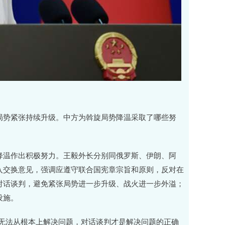
局势紧张持续升级。中方为斡旋局势降温采取了哪些努
降温作出积极努力。王毅外长分别同俄罗斯、伊朗、阿
入交换意见，强调应遵守联合国宪章宗旨和原则，反对在
对话谈判，避免紧张局势进一步升级、战火进一步外溢；
设施。
力无法从根本上解决问题，对话谈判才是解决问题的正确