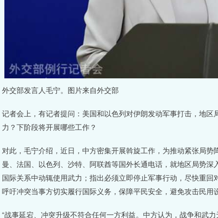
外交部发言人毛宁。图片来自外交部
记者会上，有记者提问：美国和以色列对伊朗发动军事打击，地区
力？下阶段将开展哪些工作？
对此，毛宁介绍，近日，中方密集开展斡旋工作，为推动紧张局势
曼、法国、以色列、沙特、阿联酋等国外长通电话，就地区局势深
国际关系中动辄使用武力；指出必须立即停止军事行动，尽快重回
呼吁冲突当事方切实履行国际义务，保障平民安全，避免攻击民用
“战事延宕、冲突升级不符合任何一方利益。中方认为，战争和武