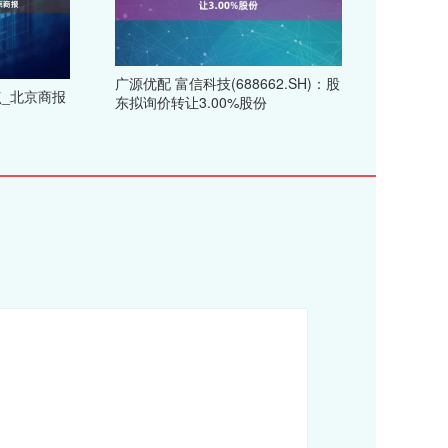
广源优配 富信科技(688662.SH)：股
点_北京商报
东拟询价转让3.00%股份