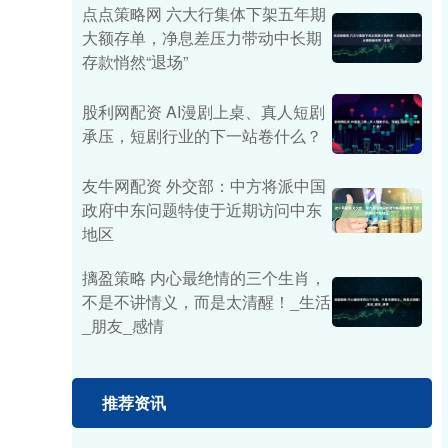
点点策略网 六大行集体下架五年期
大额存单，净息差压力带动中长期
存款悄然“退场”
股利网配资 AI漫剧上桌、真人短剧
承压，短剧行业的下一站卷什么？
友牛网配资 外交部：中方将派中国
政府中东问题特使于近期访问中东
地区
摛盈策略 内心最绝情的三个生肖，
不是不讲情义，而是太清醒！_生活
_朋友_感情
推荐资讯