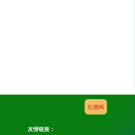
红腾网
友情链接：