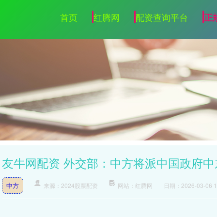
首页
红腾网
配资查询平台
正
友牛网配资 外交部：中方将派中国政府
中方
来源：2024股票配资
网站：红腾网
日期：2026-03-06 13