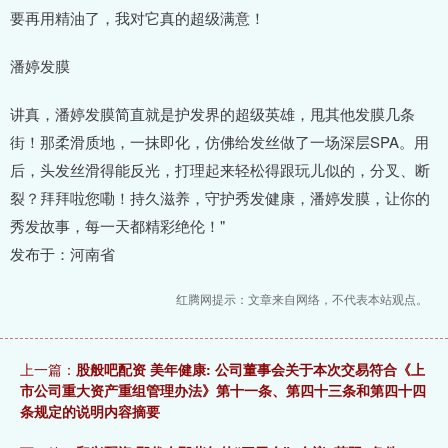
要再用精油了，我对它真的超级满意！
潘婷发膜
讲真，潘婷发膜简直就是护发界的超级英雄，甩其他发膜几条
街！那柔滑质地，一抹即化，仿佛给发丝做了一场深层SPA。用
后，头发丝滑得能反光，打理起来轻松得跟玩儿似的，分叉、断
裂？拜拜啦您嘞！持久滋养，守护秀发健康，潘婷发膜，让你的
秀发故事，每一天都精彩绝伦！"
发布于：河南省
红腾网提示：文章来自网络，不代表本站观点。
上一篇：
股般吧配资 美年健康: 公司董事会关于本次交易符合《上
市公司重大资产重组管理办法》第十一条、第四十三条和第四十四
条规定的说明内容摘要