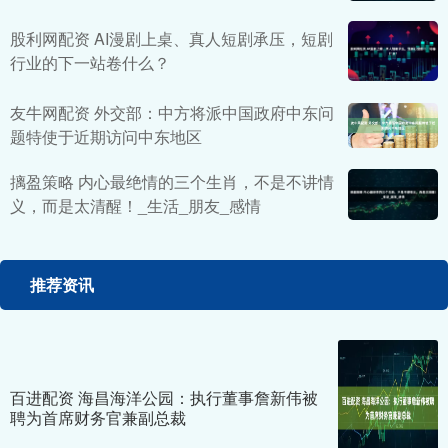
股利网配资 AI漫剧上桌、真人短剧承压，短剧
行业的下一站卷什么？
友牛网配资 外交部：中方将派中国政府中东问
题特使于近期访问中东地区
摛盈策略 内心最绝情的三个生肖，不是不讲情
义，而是太清醒！_生活_朋友_感情
推荐资讯
百进配资 海昌海洋公园：执行董事詹新伟被
聘为首席财务官兼副总裁