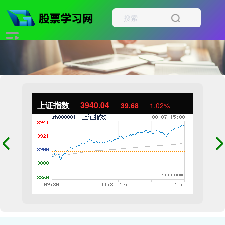
上证指数
3940.04
39.68
1.02%