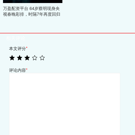
万盈配资平台 64岁蔡明现身央
视春晚彩排，时隔7年再度回归
相关评论
本文评分
*
评论内容
*