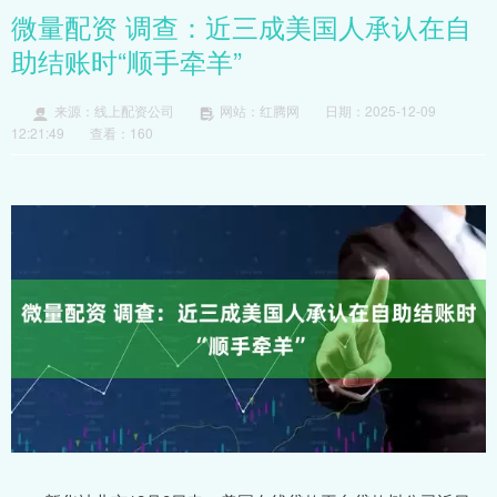
微量配资 调查：近三成美国人承认在自
助结账时“顺手牵羊”
来源：线上配资公司
网站：红腾网
日期：2025-12-09
12:21:49
查看：160