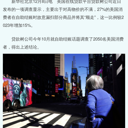
新华社北京12月8日电 美国在线贷款平台贷款树公司近日
发布的一项调查显示，主要出于对高物价的不满，27%的美国消
费者在自助结账时故意漏扫部分商品并将其“顺走”，这一比例较2
023年增加15%。
贷款树公司今年10月就自助结账话题调查了2050名美国消费
者，得出上述结论。