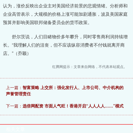
认为，涨价反映出企业主对美国经济前景的悲观情绪。分析师和
企业高管表示，大规模的价格上涨可能加剧通胀，波及美国家庭
预算并影响美国联邦储备委员会的货币政策。
舒尔茨说，人们目睹物价多年攀升，同时零售商利润持续增
长。“我理解人们的沮丧，但不应该纵容消费者不付钱就离开商
店。”（乔颖）
红腾网提示：文章来自网络，不代表本站观点。
上一篇：
智富策略 上交所：强化发行人、上市公司、中介机构的
声誉管理责任
下一篇：
选倍网配资 市面人气旺！香港开启“人人人人……”模式
相关文章