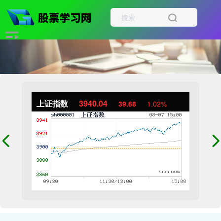
上证指数
3940.04
39.68
1.02%