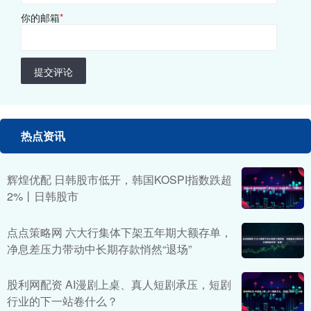
你的邮箱
*
提交评论
热点资讯
辉煌优配 日韩股市低开，韩国KOSPI指数跌超
2%丨日韩股市
点点策略网 六大行集体下架五年期大额存单，
净息差压力带动中长期存款悄然“退场”
股利网配资 AI漫剧上桌、真人短剧承压，短剧
行业的下一站卷什么？