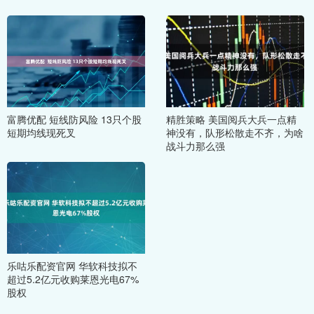
富腾优配 短线防风险 13只个股
精胜策略 美国阅兵大兵一点精
短期均线现死叉
神没有，队形松散走不齐，为啥
战斗力那么强
乐咕乐配资官网 华软科技拟不
超过5.2亿元收购莱恩光电67%
股权