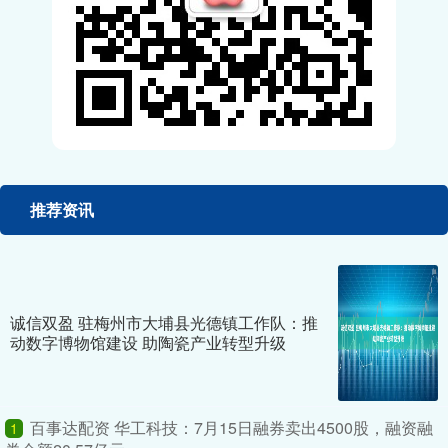
推荐资讯
诚信双盈 驻梅州市大埔县光德镇工作队：推
动数字博物馆建设 助陶瓷产业转型升级
百事达配资 华工科技：7月15日融券卖出4500股，融资融
1