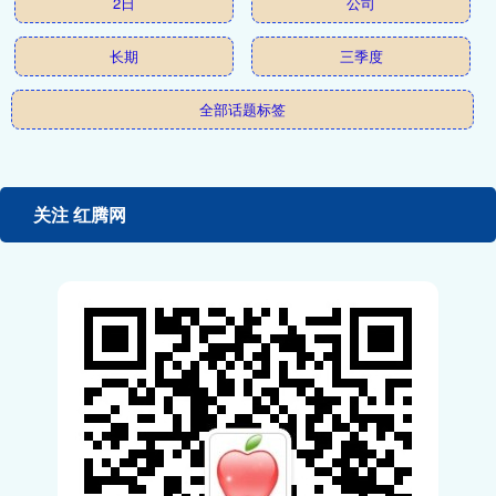
2日
公司
长期
三季度
全部话题标签
关注 红腾网