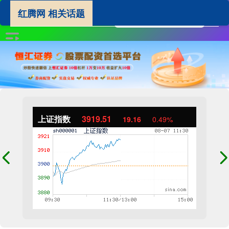
红腾网 相关话题
上证指数
3919.51
19.16
0.49%