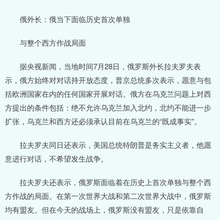
俄外长：俄当下面临历史首次单独
与整个西方作战局面
据央视新闻，当地时间7月28日，俄罗斯外长拉夫罗夫表
示，俄方始终对对话持开放态度，普京总统多次表示，愿意与包
括欧洲国家在内的任何国家开展对话。俄方在乌克兰问题上对西
方提出的条件包括：绝不允许乌克兰加入北约，北约不能进一步
扩张，乌克兰和西方还必须承认目前在乌克兰的“既成事实”。
拉夫罗夫同日还表示，美国总统特朗普是务实主义者，他愿
意进行对话，不希望发生战争。
拉夫罗夫还表示，俄罗斯面临着在历史上首次单独与整个西
方作战的局面。在第一次世界大战和第二次世界大战中，俄罗斯
均有盟友。但在今天的战场上，俄罗斯没有盟友，只是依靠自