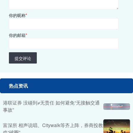
你的昵称
*
你的邮箱
*
提交评论
热点资讯
港联证券 没碰到≠无责任 如何避免“无接触交通
事故”
富深所 相声说唱、Citywalk等齐上阵，券商投教
也“破圈”