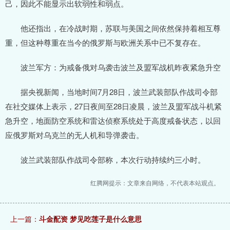
己，因此不能显示出软弱性和弱点。
他还指出，在冷战时期，苏联与美国之间依然保持着相互尊
重，但这种尊重在当今的俄罗斯与欧洲关系中已不复存在。
波兰军方：为戒备俄对乌袭击波兰及盟军战机昨夜紧急升空
据央视新闻，当地时间7月28日，波兰武装部队作战司令部
在社交媒体上表示，27日夜间至28日凌晨，波兰及盟军战斗机紧
急升空，地面防空系统和雷达侦察系统处于高度戒备状态，以回
应俄罗斯对乌克兰的无人机和导弹袭击。
波兰武装部队作战司令部称，本次行动持续约三小时。
红腾网提示：文章来自网络，不代表本站观点。
上一篇：
斗金配资 梦见吃莲子是什么意思