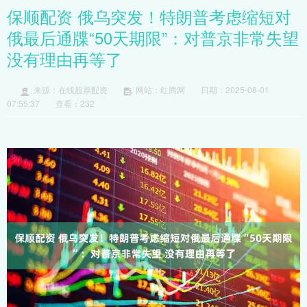
保顺配资 俄乌突发！特朗普考虑缩短对
俄最后通牒“50天期限”：对普京非常失望
没有理由再等了
来源：在线股票配资
网站：红腾网
日期：2025-08-01
07:55:37
查看：232