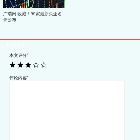
广瑞网 收藏！99家最新央企名
录公布
相关评论
本文评分
*
评论内容
*