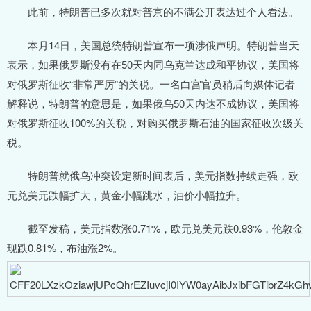
此前，特朗普已多次就对普京的不满公开表达过个人看法。
本月14日，美国总统特朗普宣布一项涉俄声明。特朗普当天
表示，如果俄罗斯没有在50天内同乌克兰达成和平协议，美国将
对俄罗斯征收“非常严厉”的关税。一名白宫官员稍后向媒体记者
解释说，特朗普的意思是，如果俄乌50天内达不成协议，美国将
对俄罗斯征收100%的关税，对购买俄罗斯石油的国家征收次级关
税。
特朗普就俄乌冲突设定新时间表后，美元指数持续走强，欧
元兑美元跌幅扩大，黄金小幅跳水，油价小幅拉升。
截至发稿，美元指数涨0.71%，欧元兑美元跌0.93%，伦敦金
现跌0.81%，布油涨2%。