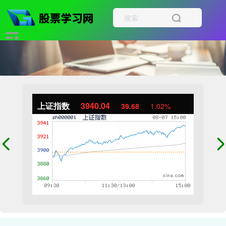
上证指数
3940.04
39.68
1.02%