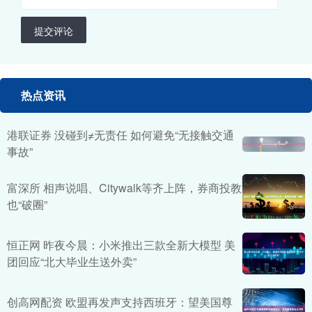
提交评论
热点资讯
港联证券 没碰到≠无责任 如何避免“无接触交通
事故”
富深所 相声说唱、Citywalk等齐上阵，券商投教
也“破圈”
恒正网 昨夜今晨：小米推出三款全新大模型 美
团回应“北大毕业生送外卖”
创高网配资 欧盟再发声支持西班牙：望美国尊