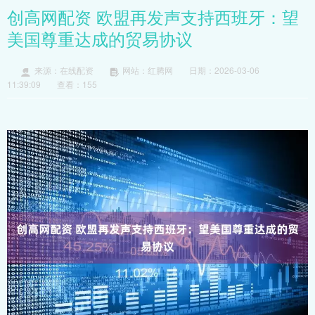
创高网配资 欧盟再发声支持西班牙：望
美国尊重达成的贸易协议
来源：在线配资
网站：红腾网
日期：2026-03-06
11:39:09
查看：155