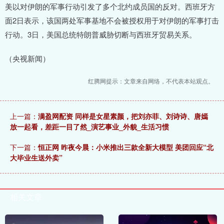
美以对伊朗的军事行动引发了多个北约成员国的反对。西班牙方
面2日表示，该国两处军事基地不会被授权用于对伊朗的军事打击
行动。3日，美国总统特朗普威胁切断与西班牙贸易关系。
（央视新闻）
红腾网提示：文章来自网络，不代表本站观点。
上一篇：
满盈网配资 同样是女星素颜，把刘亦菲、刘诗诗、唐嫣
放一起看，差距一目了然_演艺事业_外貌_生活习惯
下一篇：
恒正网 昨夜今晨：小米推出三款全新大模型 美团回应“北
大毕业生送外卖”
相关文章