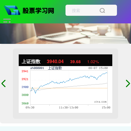
上证指数
3940.04
39.68
1.02%