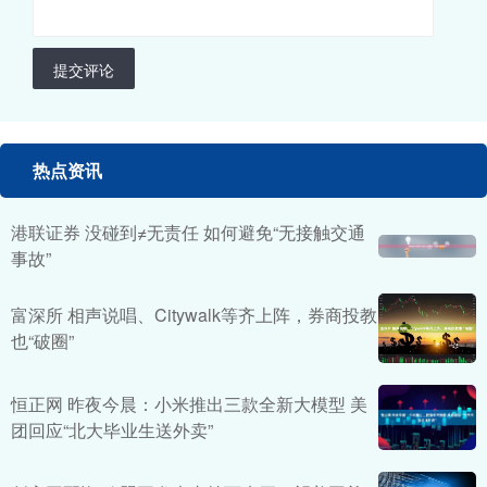
提交评论
热点资讯
港联证券 没碰到≠无责任 如何避免“无接触交通
事故”
富深所 相声说唱、Citywalk等齐上阵，券商投教
也“破圈”
恒正网 昨夜今晨：小米推出三款全新大模型 美
团回应“北大毕业生送外卖”