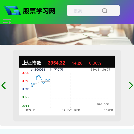
上证指数
3954.32
14.28
0.36%