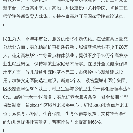
新平台。打造高水平人才高地，加快建设中关村学院、卓越工程
师学院等新型育人载体，支持在京高校开展国家学院建设试点。
r
民生为大，今年本市公共服务供给将不断优化。在促进高质量充
分就业方面，实施稳岗扩容提质行动，城镇新增就业不少于28万
人。稳定高校毕业生等重点群体就业，提供不少于10万个高校毕
业生就业岗位，保持零就业家庭动态清零。在提升全民健康保障
水平方面，首儿所通州院区基本完工，市疾控中心新址建成投
用，加快安定医院选址建设。新建5个以上紧密型城市医疗集团、
区级覆盖率达80%以上，村卫生室与乡镇卫生院一体化管理率达9
0%。加强“一老一小”服务，实施好养老服务条例，健全长期护理
保险制度，新建20个区域养老服务中心，新增5000张家庭养老床
位；落实育儿补贴、生育保险、生育休假等政策，支持符合条件
的幼儿园提供托育服务，普惠托位占比提高到68%。
r