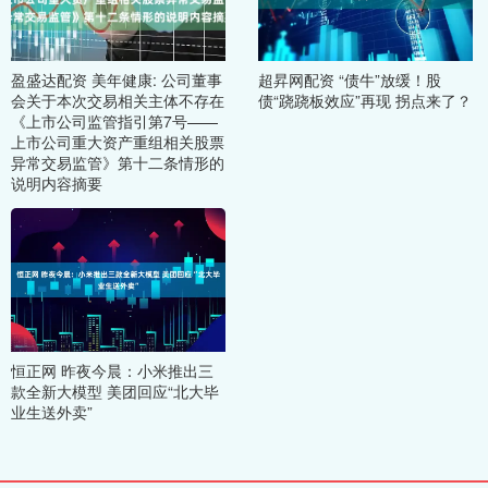
盈盛达配资 美年健康: 公司董事
超昇网配资 “债牛”放缓！股
会关于本次交易相关主体不存在
债“跷跷板效应”再现 拐点来了？
《上市公司监管指引第7号——
上市公司重大资产重组相关股票
异常交易监管》第十二条情形的
说明内容摘要
恒正网 昨夜今晨：小米推出三
款全新大模型 美团回应“北大毕
业生送外卖”