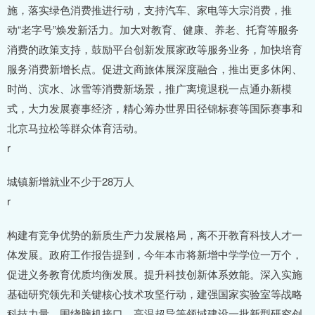
施，落实绿色消费推进行动，支持汽车、家电等大宗消费，推
动“老字号”焕发新活力。加大对教育、健康、养老、托育等服务
消费的政策支持，鼓励平台创新发展家政等服务业务，加快培育
服务消费新增长点。促进文商旅体展深度融合，推出更多休闲、
时尚、滨水、冰雪等消费新场景，推广离境退税一点通办新模
式，大力发展赛事经济，精心筹办世界田径锦标赛等国际赛事和
北京马拉松等群众体育活动。
r
城镇新增就业不少于28万人
r
构建有竞争优势的新质生产力发展格局，离不开教育科技人才一
体发展。政府工作报告提到，今年本市将新增中学学位一万个，
促进义务教育优质均衡发展。提升科技创新体系效能。深入实施
基础研究领先和关键核心技术攻坚行动，建强国家实验室等战略
科技力量。围绕脑机接口、高温超导等领域建设一批新型研究创