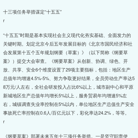
十三项任务举措谋定“十五五”
r
“十五五”时期是基本实现社会主义现代化夯实基础、全面发力的
关键时期。划定北京今后五年发展目标的《北京市国民经济和社
会发展第十五个五年规划纲要（草案）》（以下简称《纲要草
案》）提交大会审查。《纲要草案》从创新、协调、绿色、开
放、共享、安全6个维度设置了29项主要指标，包括：地区生产
总值年均增速4.5%-5%、努力争取更好结果，全员劳动生产率达5
8万元/人左右，全社会研发投入占比6%以上，城市副中心和平原
新城地区生产总值年均增长5%以上，服务贸易年均增速5%左
右，城镇调查失业率控制在5%以内，单位地区生产总值生产安全
事故死亡率控制在0.6人/百亿元以下，彩化率达24.2%，等等。
r
《纲要草案》部署未来五年十三项任务举措。一是坚守职责使