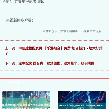
摄影/北京青年报记者 崔峻
r
（央视新闻客户端）
红腾网提示：文章来自网络，不代表本站观点。
上一篇：
中信建投配资网 【乐游烟台】免费!烟台新打卡地太好拍
了
下一篇：
途牛配资 国台办：赖清德惯于混淆是非、颠倒黑白
相关文章